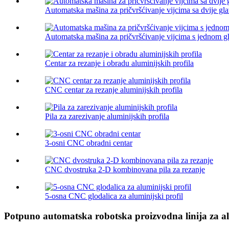
Automatska mašina za pričvršćivanje vijcima sa dvije gl
Automatska mašina za pričvršćivanje vijcima s jednom 
Centar za rezanje i obradu aluminijskih profila
CNC centar za rezanje aluminijskih profila
Pila za zarezivanje aluminijskih profila
3-osni CNC obradni centar
CNC dvostruka 2-D kombinovana pila za rezanje
5-osna CNC glodalica za aluminijski profil
Potpuno automatska robotska proizvodna linija za al