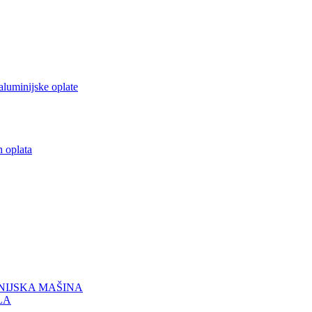
aluminijske oplate
h oplata
NIJSKA MAŠINA
LA