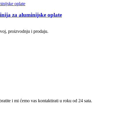
nija za aluminijske oplate
voj, proizvodnju i prodaju.
atite i mi ćemo vas kontaktirati u roku od 24 sata.